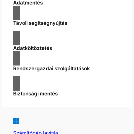
Adatmentés
Távoli segítségnyújtás
Adatköltöztetés
Rendszergazdai szolgáltatások
Biztonsági mentés
Számítógép javítás