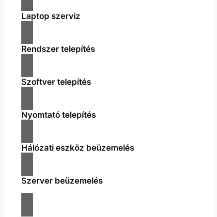
Laptop szerviz
Rendszer telepítés
Szoftver telepítés
Nyomtató telepítés
Hálózati eszköz beüzemelés
Szerver beüzemelés