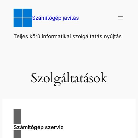
Ugrás
a
Számítógép javítás
tartalomhoz
Teljes körû informatikai szolgáltatás nyújtás
Szolgáltatások
Számítógép szerviz